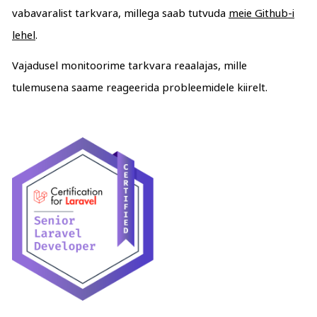
vabavaralist tarkvara, millega saab tutvuda
meie Github-i
lehel
.
Vajadusel monitoorime tarkvara reaalajas, mille
tulemusena saame reageerida probleemidele kiirelt.