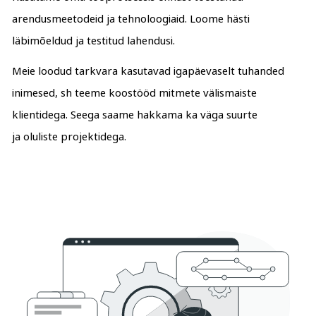
arendusmeetodeid ja tehnoloogiaid. Loome hästi
läbimõeldud ja testitud lahendusi.
Meie loodud tarkvara kasutavad igapäevaselt tuhanded
inimesed, sh teeme koostööd mitmete välismaiste
klientidega. Seega saame hakkama ka väga suurte
ja oluliste projektidega.