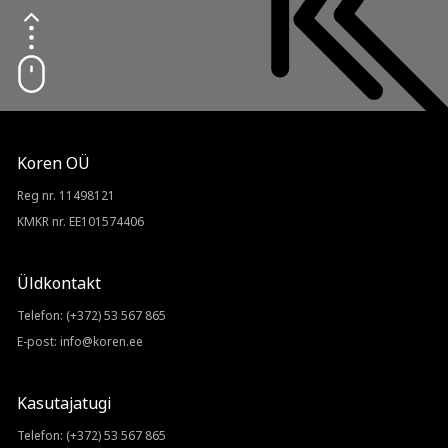
Koren OÜ
Reg nr. 11498121
KMKR nr. EE101574406
Üldkontakt
Telefon:
(+372) 53 567 865
E-post:
info@koren.ee
Kasutajatugi
Telefon:
(+372) 53 567 865