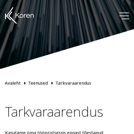
Avaleht
Teenused
Tarkvaraarendus
Tarkvaraarendus
Kasutame oma tööprotsessis ennast tõestanud