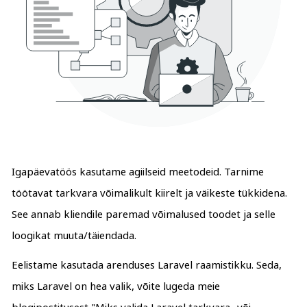
Igapäevatöös kasutame agiilseid meetodeid. Tarnime
töötavat tarkvara võimalikult kiirelt ja väikeste tükkidena.
See annab kliendile paremad võimalused toodet ja selle
loogikat muuta/täiendada.
Eelistame kasutada arenduses Laravel raamistikku. Seda,
miks Laravel on hea valik, võite lugeda meie